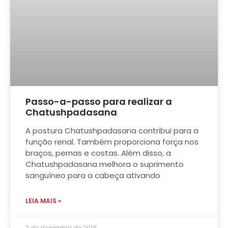
Passo-a-passo para realizar a
Chatushpadasana
A postura Chatushpadasana contribui para a
função renal. Também proporciona força nos
braços, pernas e costas. Além disso, a
Chatushpadasana melhora o suprimento
sanguíneo para a cabeça ativando
LEIA MAIS »
3 de dezembro de 2018