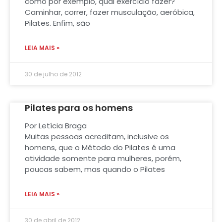
como por exemplo, qual exercício fazer?
Caminhar, correr, fazer musculação, aeróbica,
Pilates. Enfim, são
LEIA MAIS »
30 de julho de 2012
Pilates para os homens
Por Letícia Braga
Muitas pessoas acreditam, inclusive os
homens, que o Método do Pilates é uma
atividade somente para mulheres, porém,
poucas sabem, mas quando o Pilates
LEIA MAIS »
30 de abril de 2012