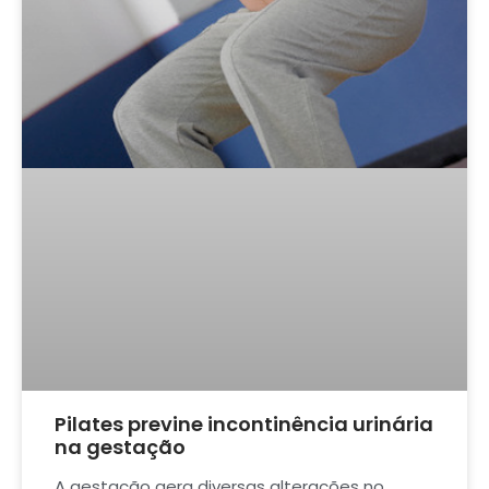
Pilates previne incontinência urinária
na gestação
A gestação gera diversas alterações no