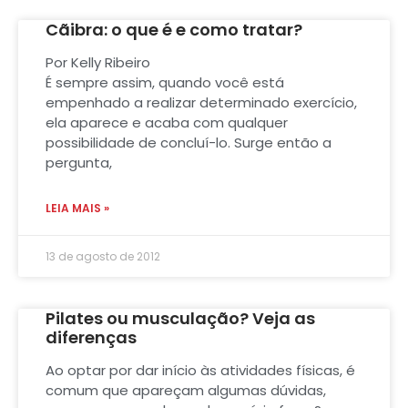
Cãibra: o que é e como tratar?
Por Kelly Ribeiro
É sempre assim, quando você está
empenhado a realizar determinado exercício,
ela aparece e acaba com qualquer
possibilidade de concluí-lo. Surge então a
pergunta,
LEIA MAIS »
13 de agosto de 2012
Pilates ou musculação? Veja as
diferenças
Ao optar por dar início às atividades físicas, é
comum que apareçam algumas dúvidas,