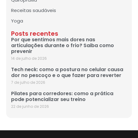
Receitas saudáveis
Yoga
Posts recentes
Por que sentimos mais dores nas
articulações durante o frio? Saiba como
prevenir
14 de julho de 2026
Tech neck: como a postura no celular causa
dor no pescoço e o que fazer para reverter
7 de julho de 2026
Pilates para corredores: como a prática
pode potencializar seu treino
22 de junho de 2026