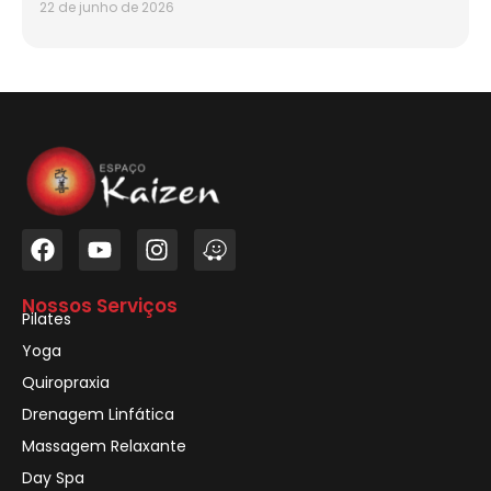
22 de junho de 2026
Nossos Serviços
Pilates
Yoga
Quiropraxia
Drenagem Linfática
Massagem Relaxante
Day Spa