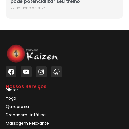
pode potencializar seu treino
22 de junho de 2026
Nossos Serviços
Pilates
Yoga
Quiropraxia
Drenagem Linfática
Massagem Relaxante