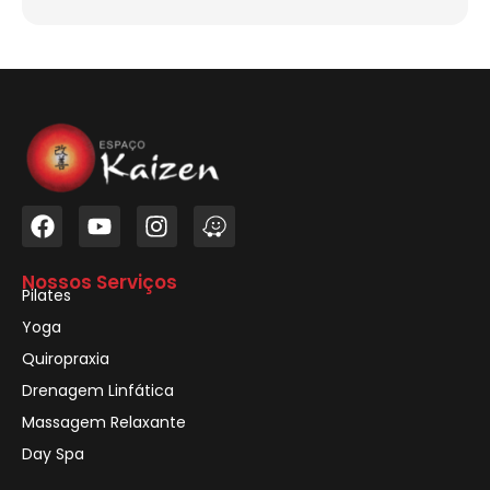
Nossos Serviços
Pilates
Yoga
Quiropraxia
Drenagem Linfática
Massagem Relaxante
Day Spa