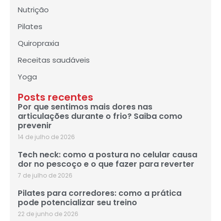
Nutrição
Pilates
Quiropraxia
Receitas saudáveis
Yoga
Posts recentes
Por que sentimos mais dores nas
articulações durante o frio? Saiba como
prevenir
14 de julho de 2026
Tech neck: como a postura no celular causa
dor no pescoço e o que fazer para reverter
7 de julho de 2026
Pilates para corredores: como a prática
pode potencializar seu treino
22 de junho de 2026