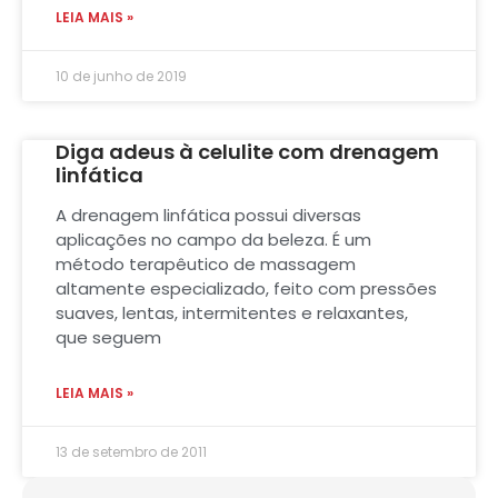
LEIA MAIS »
10 de junho de 2019
Diga adeus à celulite com drenagem
linfática
A drenagem linfática possui diversas
aplicações no campo da beleza. É um
método terapêutico de massagem
altamente especializado, feito com pressões
suaves, lentas, intermitentes e relaxantes,
que seguem
LEIA MAIS »
13 de setembro de 2011