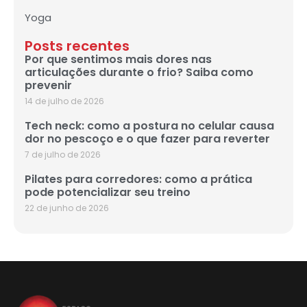
Yoga
Posts recentes
Por que sentimos mais dores nas
articulações durante o frio? Saiba como
prevenir
14 de julho de 2026
Tech neck: como a postura no celular causa
dor no pescoço e o que fazer para reverter
7 de julho de 2026
Pilates para corredores: como a prática
pode potencializar seu treino
22 de junho de 2026