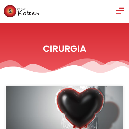
CIRURGIA