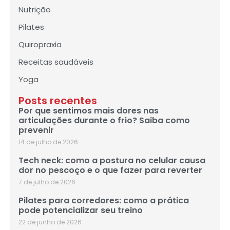
Nutrição
Pilates
Quiropraxia
Receitas saudáveis
Yoga
Posts recentes
Por que sentimos mais dores nas
articulações durante o frio? Saiba como
prevenir
14 de julho de 2026
Tech neck: como a postura no celular causa
dor no pescoço e o que fazer para reverter
7 de julho de 2026
Pilates para corredores: como a prática
pode potencializar seu treino
22 de junho de 2026