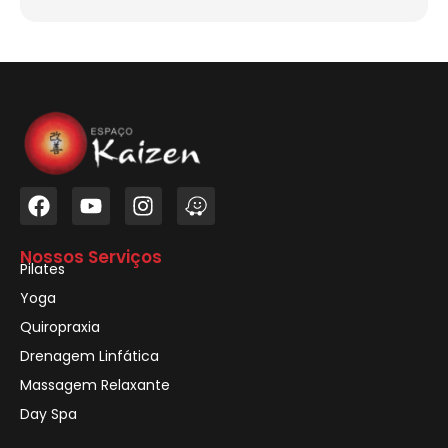
Nossos Serviços
Pilates
Yoga
Quiropraxia
Drenagem Linfática
Massagem Relaxante
Day Spa