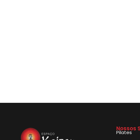
Nossos S
Pilates