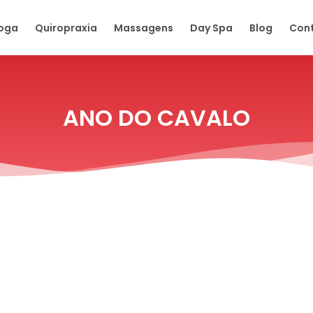
oga
Quiropraxia
Massagens
Day Spa
Blog
Con
ANO DO CAVALO