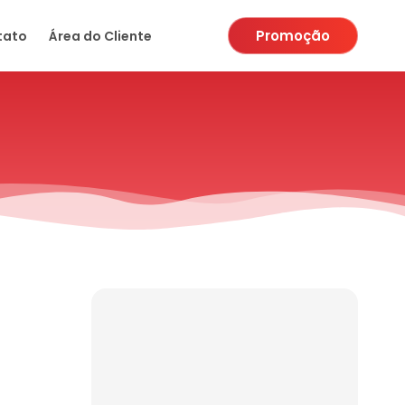
Promoção
tato
Área do Cliente