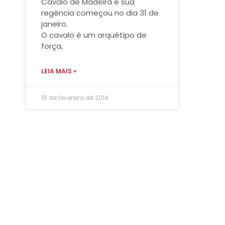
Cavalo de Madeira e sua
regência começou no dia 31 de
janeiro.
O cavalo é um arquétipo de
força,
LEIA MAIS »
18 de fevereiro de 2014