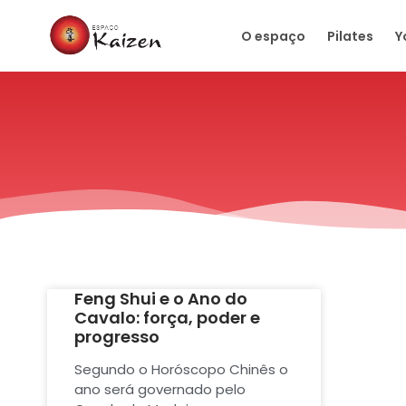
O espaço
Pilates
Y
Feng Shui e o Ano do
Cavalo: força, poder e
progresso
Segundo o Horóscopo Chinês o
ano será governado pelo