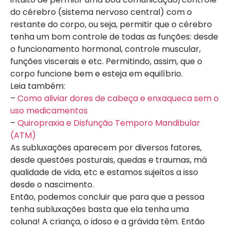
do cérebro (sistema nervoso central) com o
restante do corpo, ou seja, permitir que o cérebro
tenha um bom controle de todas as funções: desde
o funcionamento hormonal, controle muscular,
funções viscerais e etc. Permitindo, assim, que o
corpo funcione bem e esteja em equilíbrio.
Leia também:
–
Como aliviar dores de cabeça e enxaqueca sem o
uso medicamentos
–
Quiropraxia e Disfunção Temporo Mandibular
(ATM)
As subluxações aparecem por diversos fatores,
desde questões posturais, quedas e traumas, má
qualidade de vida, etc e estamos sujeitos a isso
desde o nascimento.
Então, podemos concluir que para que a pessoa
tenha subluxações basta que ela tenha uma
coluna! A criança, o idoso e a grávida têm. Então