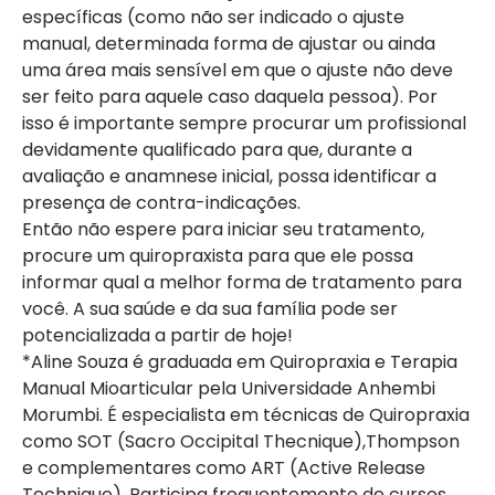
específicas (como não ser indicado o ajuste
manual, determinada forma de ajustar ou ainda
uma área mais sensível em que o ajuste não deve
ser feito para aquele caso daquela pessoa). Por
isso é importante sempre procurar um profissional
devidamente qualificado para que, durante a
avaliação e anamnese inicial, possa identificar a
presença de contra-indicações.
Então não espere para iniciar seu tratamento,
procure um quiropraxista para que ele possa
informar qual a melhor forma de tratamento para
você. A sua saúde e da sua família pode ser
potencializada a partir de hoje!
*Aline Souza é graduada em Quiropraxia e Terapia
Manual Mioarticular pela Universidade Anhembi
Morumbi. É especialista em técnicas de Quiropraxia
como SOT (Sacro Occipital Thecnique),Thompson
e complementares como ART (Active Release
Technique). Participa frequentemente de cursos,