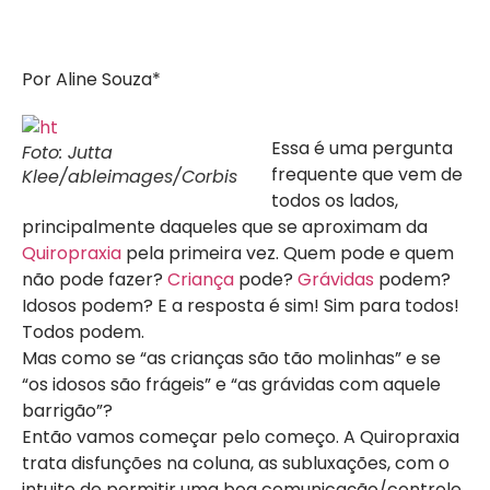
Por Aline Souza*
Essa é uma pergunta
Foto: Jutta
frequente que vem de
Klee/ableimages/Corbis
todos os lados,
principalmente daqueles que se aproximam da
Quiropraxia
pela primeira vez. Quem pode e quem
não pode fazer?
Criança
pode?
Grávidas
podem?
Idosos podem? E a resposta é sim! Sim para todos!
Todos podem.
Mas como se “as crianças são tão molinhas” e se
“os idosos são frágeis” e “as grávidas com aquele
barrigão”?
Então vamos começar pelo começo. A Quiropraxia
trata disfunções na coluna, as subluxações, com o
intuito de permitir uma boa comunicação/controle