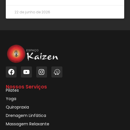
22 de junho de 2026
Nossos Serviços
Pilates
Yoga
Quiropraxia
Drenagem Linfática
Massagem Relaxante