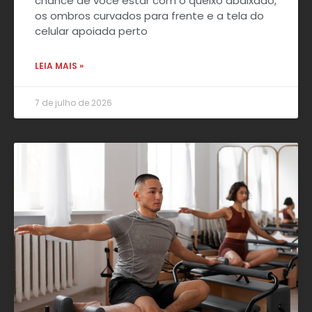
chance de você estar com o queixo abaixado,
os ombros curvados para frente e a tela do
celular apoiada perto
LEIA MAIS »
7 de julho de 2026