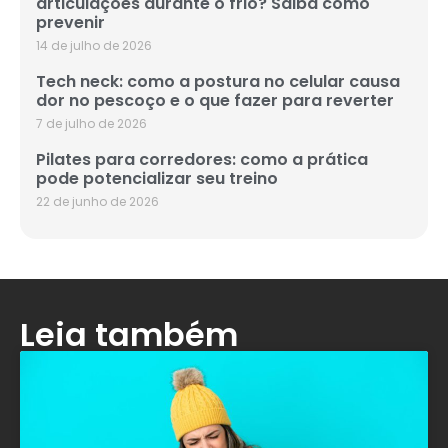
articulações durante o frio? Saiba como
prevenir
14 de julho de 2026
Tech neck: como a postura no celular causa
dor no pescoço e o que fazer para reverter
7 de julho de 2026
Pilates para corredores: como a prática
pode potencializar seu treino
22 de junho de 2026
Leia também