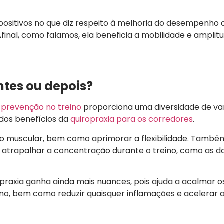
os positivos no que diz respeito à melhoria do desempenho
 Afinal, como falamos, ela beneficia a mobilidade e amplit
antes ou depois?
 prevenção no treino
proporciona uma diversidade de v
 dos benefícios da
quiropraxia para os corredores
.
ensão muscular, bem como aprimorar a flexibilidade. Tamb
 atrapalhar a concentração durante o treino, como as d
iropraxia ganha ainda mais nuances, pois ajuda a acalmar 
no, bem como reduzir quaisquer inflamações e acelerar 