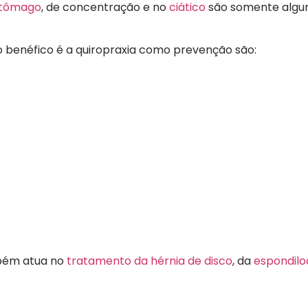
stômago
, de concentração e no
ciático
são somente algu
 benéfico é a quiropraxia como prevenção são:
mbém atua no
tratamento da hérnia de disco
, da
espondilo