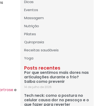
Dicas
ns
Eventos
Massagem
Nutrição
Pilates
Quiropraxia
Receitas saudáveis
Yoga
Posts recentes
Por que sentimos mais dores nas
articulações durante o frio?
Saiba como prevenir
14 de julho de 2026
artrose
e
Tech neck: como a postura no
celular causa dor no pescoço e o
que fazer para reverter