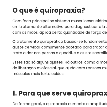
O que é quiropraxia?
Com foco principal no sistema musculoesquelétic
um tratamento alternativo para diagnosticar e tra
com as mãos, aplica certa quantidade de força d
O tratamento quiroprático baseia-se fundamen
ajuste cervical, comumente adotado para tratar d
trata a dor nas pernas e quadril, e o ajuste sacroi
Esses são só alguns ajustes. Há outros, como a mo
de liberação miofascial, que ajuda com tensões mu
músculos mais fortalecidos.
1. Para que serve quiropra
De forma geral, a quiropraxia aumenta a amplitud