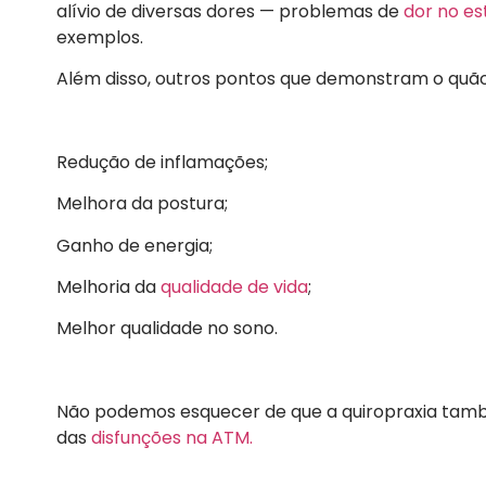
alívio de diversas dores — problemas de
dor no e
exemplos.
Além disso, outros pontos que demonstram o quão
Redução de inflamações;
Melhora da postura;
Ganho de energia;
Melhoria da
qualidade de vida
;
Melhor qualidade no sono.
Não podemos esquecer de que a quiropraxia ta
das
disfunções na ATM.