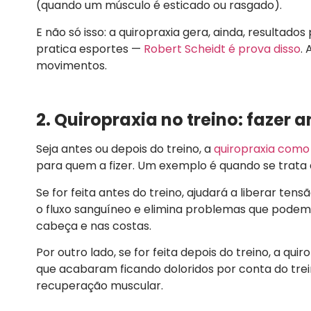
(quando um músculo é esticado ou rasgado).
E não só isso: a quiropraxia gera, ainda, resultad
pratica esportes —
Robert Scheidt é prova disso
.
movimentos.
2. Quiropraxia no treino: fazer 
Seja antes ou depois do treino, a
quiropraxia como
para quem a fizer. Um exemplo é quando se trata
Se for feita antes do treino, ajudará a liberar t
o fluxo sanguíneo e elimina problemas que podem
cabeça e nas costas.
Por outro lado, se for feita depois do treino, a qu
que acabaram ficando doloridos por conta do trei
recuperação muscular.