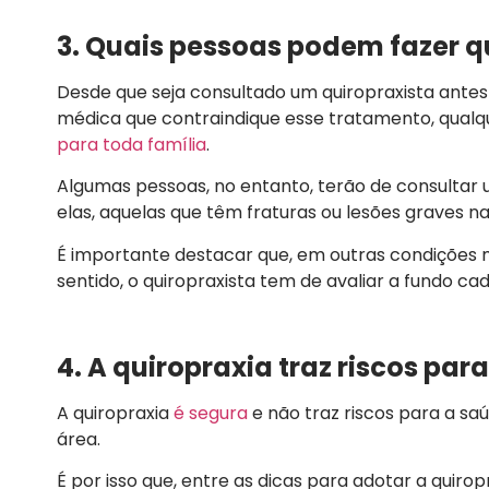
3. Quais pessoas podem fazer q
Desde que seja consultado um quiropraxista ante
médica que contraindique esse tratamento, qualq
para toda família
.
Algumas pessoas, no entanto, terão de consultar
elas, aquelas que têm fraturas ou lesões graves na
É importante destacar que, em outras condições m
sentido, o quiropraxista tem de avaliar a fundo ca
4. A quiropraxia traz riscos par
A quiropraxia
é segura
e não traz riscos para a saú
área.
É por isso que, entre as dicas para adotar a quiro