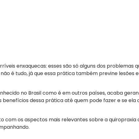
erríveis enxaquecas: esses são só alguns dos problemas 
 não é tudo, já que essa prática também previne lesões 
conhecido no Brasil como é em outros países, acaba ger
s benefícios dessa prática até quem pode fazer e se ela
to com os aspectos mais relevantes sobre a quiropraxia
ompanhando.