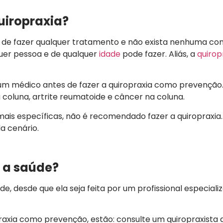
uiropraxia?
s de fazer qualquer tratamento e não exista nenhuma co
uer pessoa e de qualquer
idade
pode fazer. Aliás, a
quirop
 um médico antes de fazer a quiropraxia como prevenção.
 coluna, artrite reumatoide e câncer na coluna.
ais específicas, não é recomendado fazer a quiropraxia
da cenário.
a a saúde?
de, desde que ela seja feita por um profissional especiali
praxia como prevenção, estão: consulte um quiropraxista 