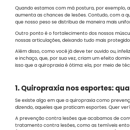
Quando estamos com má postura, por exemplo, 
aumenta as chances de lesões. Contudo, com a qu
que nosso peso se distribua de maneira mais unif
Outro ponto é o fortalecimento dos nossos múscul
nossas articulações, deixando tudo mais protegido
Além disso, como você já deve ter ouvido ou, inf
e inchaço, que, por sua vez, criam um efeito dom
isso que a quiropraxia é ótima: ela, por meio de t
1. Quiropraxia nos esportes: qu
Se existe algo em que a quiropraxia como preven
dizendo, aqueles que praticam esportes. Quer ver
A prevenção contra lesões que acabamos de conve
tratamento contra lesões, como as temíveis ento