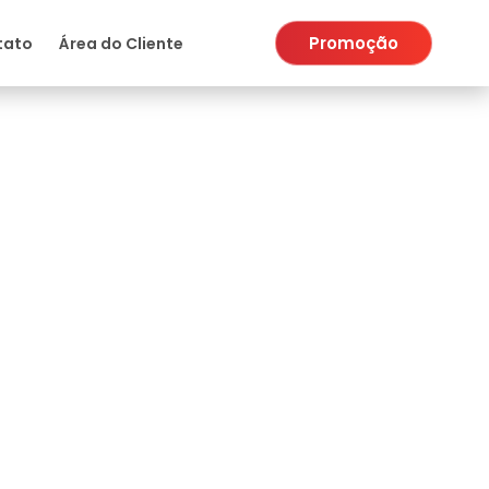
Promoção
tato
Área do Cliente
e como funciona?