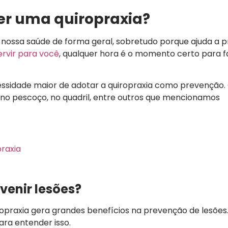
zer uma quiropraxia?
 nossa saúde de forma geral, sobretudo porque ajuda a p
ervir para você
, qualquer hora é o momento certo para fa
ssidade maior de adotar a quiropraxia como prevenção. O
no pescoço, no quadril, entre outros que mencionamos
praxia
venir lesões?
ropraxia gera grandes benefícios na prevenção de lesões.
ra entender isso.