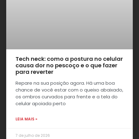
Tech neck: como a postura no celular
causa dor no pescoço e o que fazer
para reverter
Repare na sua posição agora. Há uma boa
chance de você estar com o queixo abaixado,
os ombros curvados para frente e a tela do
celular apoiada perto
LEIA MAIS »
7 de julho de 2026