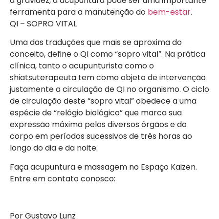
a gravidez, a acupuntura pode ser uma importante
ferramenta para a manutenção do
bem-estar
.
QI – SOPRO VITAL
Uma das traduções que mais se aproxima do
conceito, define o QI como “sopro vital”. Na prática
clínica, tanto o acupunturista como o
shiatsuterapeuta tem como objeto de intervenção
justamente a circulação de QI no organismo. O ciclo
de circulação deste “sopro vital” obedece a uma
espécie de “relógio biológico” que marca sua
expressão máxima pelos diversos órgãos e do
corpo em períodos sucessivos de três horas ao
longo do dia e da noite.
Faça acupuntura e massagem no Espaço Kaizen.
Entre em contato conosco:
Por Gustavo Lunz