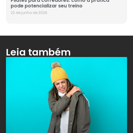
Pilates para corredores: como a prática
pode potencializar seu treino
22 de junho de 2026
Leia também