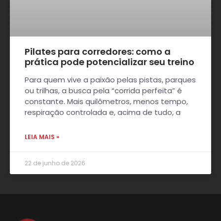
Pilates para corredores: como a
prática pode potencializar seu treino
Para quem vive a paixão pelas pistas, parques
ou trilhas, a busca pela “corrida perfeita” é
constante. Mais quilômetros, menos tempo,
respiração controlada e, acima de tudo, a
LEIA MAIS »
22 de junho de 2026