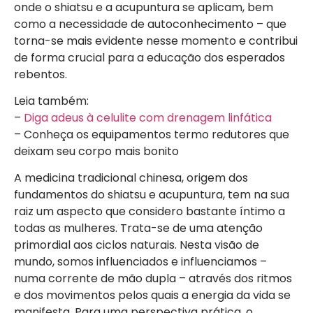
onde o shiatsu e a acupuntura se aplicam, bem
como a necessidade de autoconhecimento – que
torna-se mais evidente nesse momento e contribui
de forma crucial para a educação dos esperados
rebentos.
Leia também:
–
Diga adeus à celulite com drenagem linfática
– Conheça os equipamentos termo redutores que
deixam seu corpo mais bonito
A medicina tradicional chinesa, origem dos
fundamentos do shiatsu e acupuntura, tem na sua
raiz um aspecto que considero bastante íntimo a
todas as mulheres. Trata-se de uma atenção
primordial aos ciclos naturais. Nesta visão de
mundo, somos influenciados e influenciamos –
numa corrente de mão dupla – através dos ritmos
e dos movimentos pelos quais a energia da vida se
manifesta. Para uma perspectiva prática, o