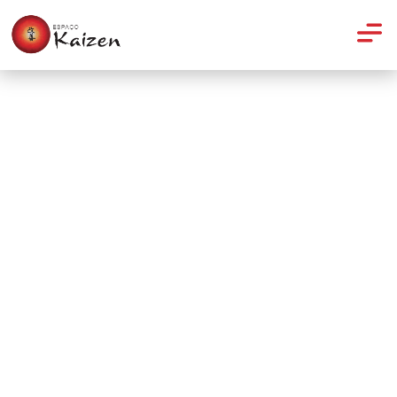
Artigos
Shiatsu e acupuntura aliados
das gestantes