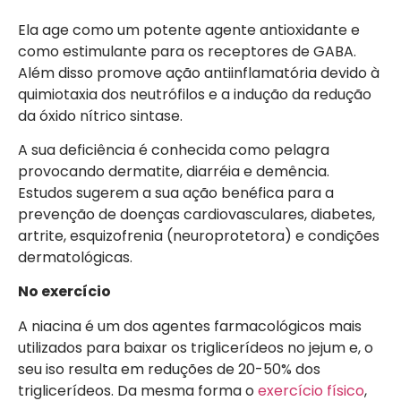
Ela age como um potente agente antioxidante e
como estimulante para os receptores de GABA.
Além disso promove ação antiinflamatória devido à
quimiotaxia dos neutrófilos e a indução da redução
da óxido nítrico sintase.
A sua deficiência é conhecida como pelagra
provocando dermatite, diarréia e demência.
Estudos sugerem a sua ação benéfica para a
prevenção de doenças cardiovasculares, diabetes,
artrite, esquizofrenia (neuroprotetora) e condições
dermatológicas.
No exercício
A niacina é um dos agentes farmacológicos mais
utilizados para baixar os triglicerídeos no jejum e, o
seu iso resulta em reduções de 20-50% dos
triglicerídeos. Da mesma forma o
exercício físico
,