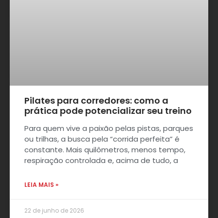
Pilates para corredores: como a
prática pode potencializar seu treino
Para quem vive a paixão pelas pistas, parques
ou trilhas, a busca pela “corrida perfeita” é
constante. Mais quilômetros, menos tempo,
respiração controlada e, acima de tudo, a
LEIA MAIS »
22 de junho de 2026