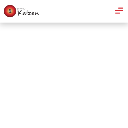
Artigos
Benefícios da Vitamina B3
(niacina)