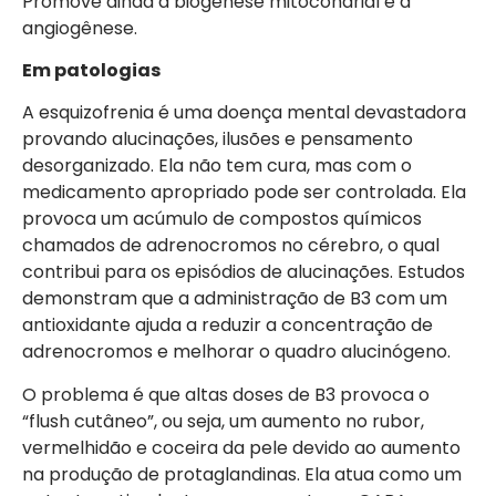
Promove ainda a biogênese mitocondrial e a
angiogênese.
Em patologias
A esquizofrenia é uma doença mental devastadora
provando alucinações, ilusões e pensamento
desorganizado. Ela não tem cura, mas com o
medicamento apropriado pode ser controlada. Ela
provoca um acúmulo de compostos químicos
chamados de adrenocromos no cérebro, o qual
contribui para os episódios de alucinações. Estudos
demonstram que a administração de B3 com um
antioxidante ajuda a reduzir a concentração de
adrenocromos e melhorar o quadro alucinógeno.
O problema é que altas doses de B3 provoca o
“flush cutâneo”, ou seja, um aumento no rubor,
vermelhidão e coceira da pele devido ao aumento
na produção de protaglandinas. Ela atua como um