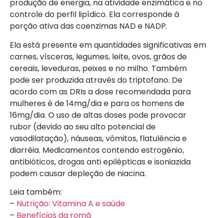
produção de energia, na atividade enzimática e no
controle do perfil lipídico. Ela corresponde à
porção ativa das coenzimas NAD e NADP.
Ela está presente em quantidades significativas em
carnes, vísceras, legumes, leite, ovos, grãos de
cereais, leveduras, peixes e no milho. Também
pode ser produzida através do triptofano. De
acordo com as DRIs a dose recomendada para
mulheres é de 14mg/dia e para os homens de
16mg/dia. O uso de altas doses pode provocar
rubor (devido ao seu alto potencial de
vasodilatação), náuseas, vômitos, flatulência e
diarréia. Medicamentos contendo estrogênio,
antibióticos, drogas anti epilépticas e isoniazida
podem causar depleção de niacina.
Leia também:
–
Nutrição: Vitamina A e saúde
–
Benefícios da romã