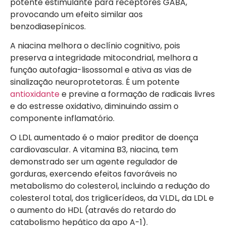
potente estimulante para receptores GABA,
provocando um efeito similar aos
benzodiasepínicos.
A niacina melhora o declínio cognitivo, pois
preserva a integridade mitocondrial, melhora a
função autofagia-lisossomal e ativa as vias de
sinalização neuroprotetoras. É um potente
antioxidante
e previne a formação de radicais livres
e do estresse oxidativo, diminuindo assim o
componente inflamatório.
O LDL aumentado é o maior preditor de doença
cardiovascular. A vitamina B3, niacina, tem
demonstrado ser um agente regulador de
gorduras, exercendo efeitos favoráveis no
metabolismo do colesterol, incluindo a redução do
colesterol total, dos triglicerídeos, da VLDL, da LDL e
o aumento do HDL (através do retardo do
catabolismo hepático da apo A-1).